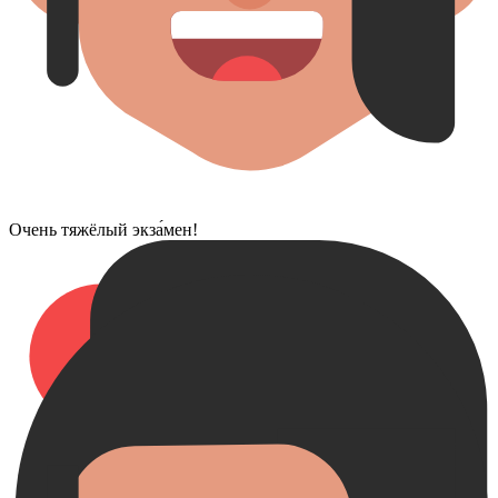
Очень тяжёлый экза́мен!