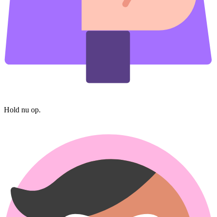
Hold nu op.