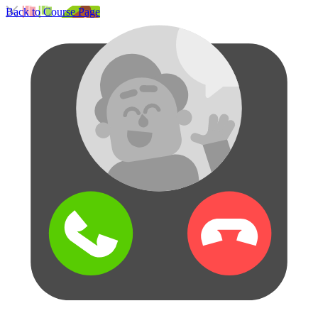
Back to Course Page