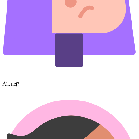
Åh, nej?