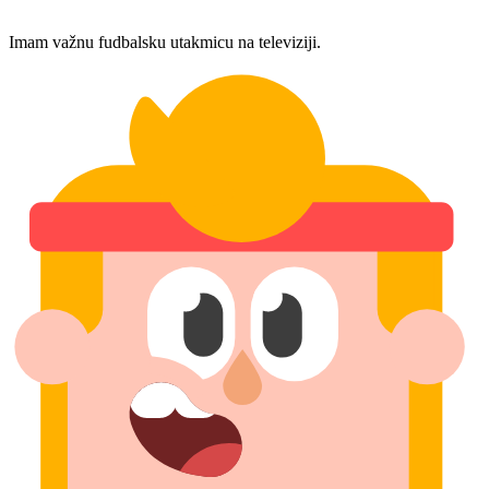
Imam važnu fudbalsku utakmicu na televiziji.