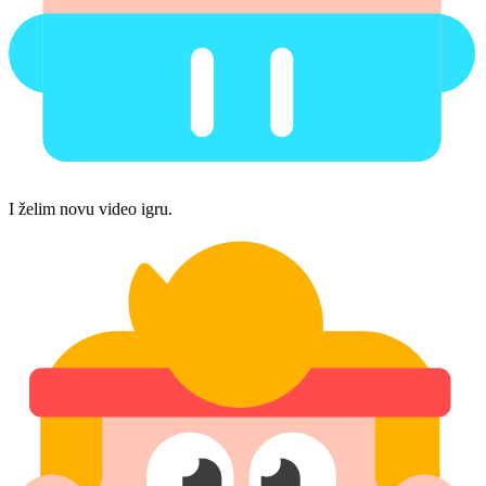
I želim novu video igru.