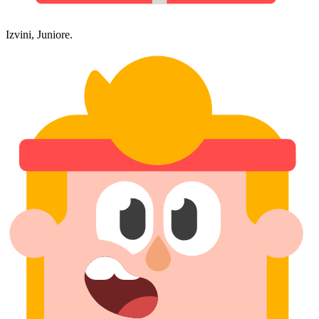
Izvini, Juniore.