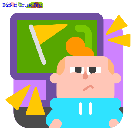
Back to Course Page