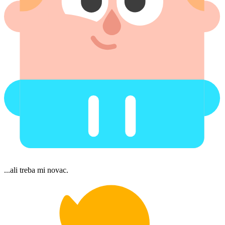
...ali treba mi novac.