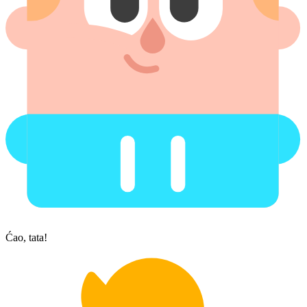
Ćao, tata!