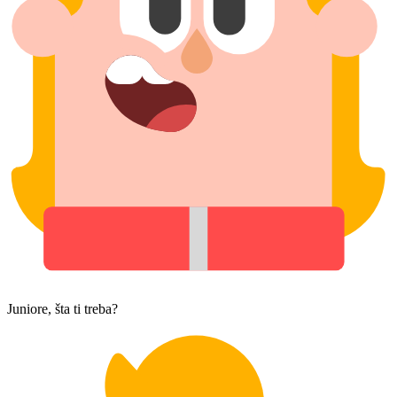
Juniore, šta ti treba?