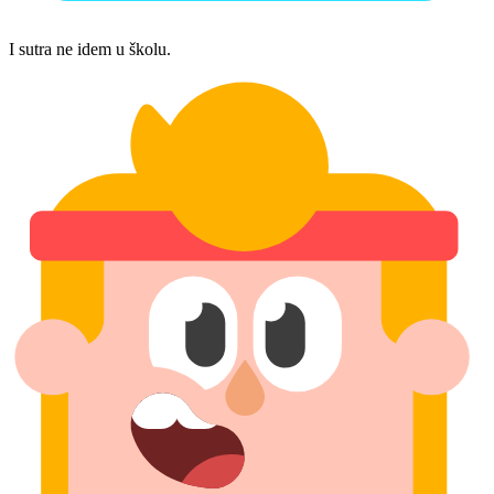
I sutra ne idem u školu.