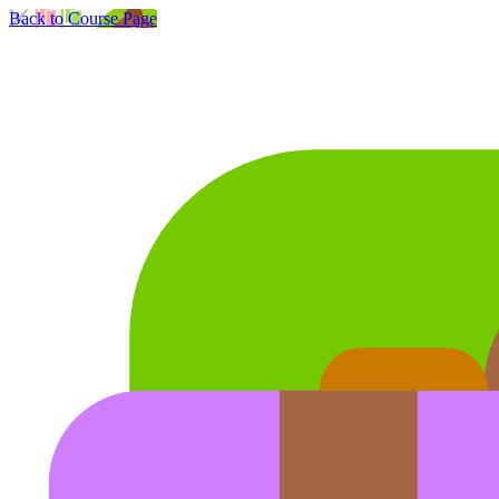
Back to Course Page