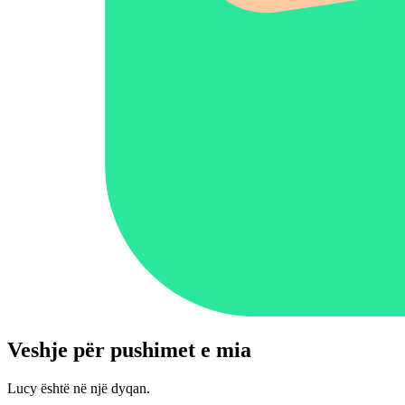
Veshje për pushimet e mia
Lucy është në një dyqan.