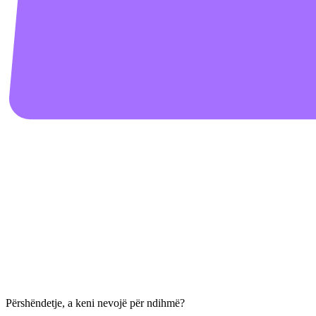
Përshëndetje, a keni nevojë për ndihmë?