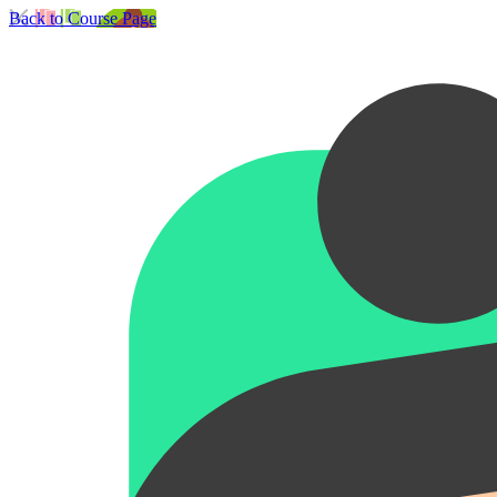
Back to Course Page