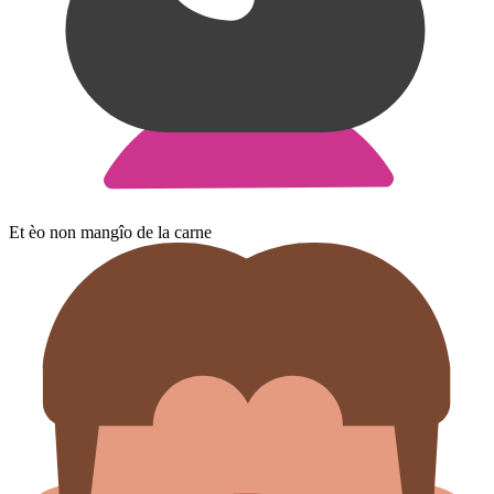
Et èo non mangîo de la carne