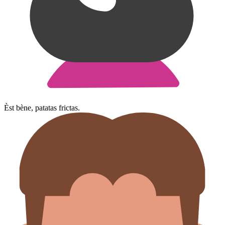
Èst bène, patatas frictas.