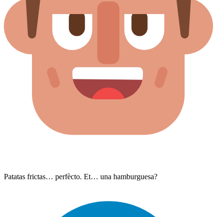
Patatas frictas… perfècto. Et… una hamburguesa?