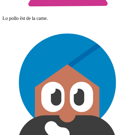
Lo pollo èst de la carne.