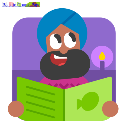
Back to Course Page