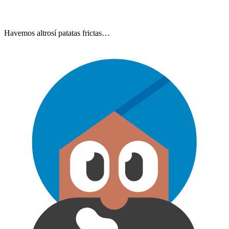
Havemos altrosí patatas frictas…