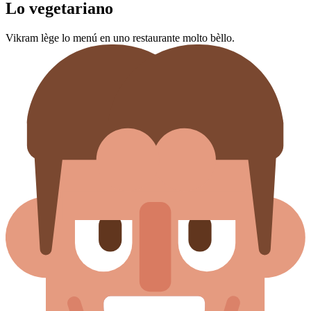
Lo vegetariano
Vikram lège lo menú en uno restaurante molto bèllo.