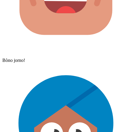
Bòno jorno!