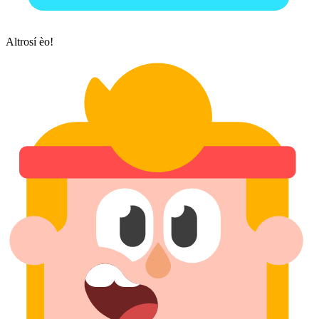
Altrosí èo!