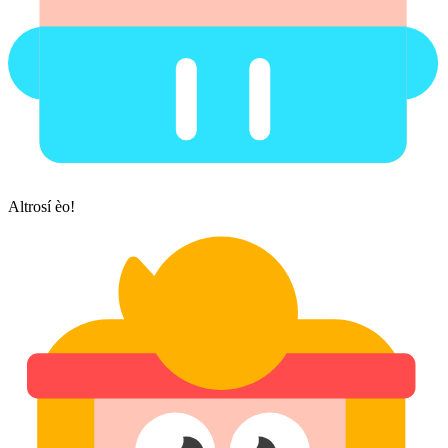
Altrosí èo!