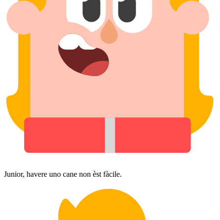
Junior, havere uno cane non èst fàcile.