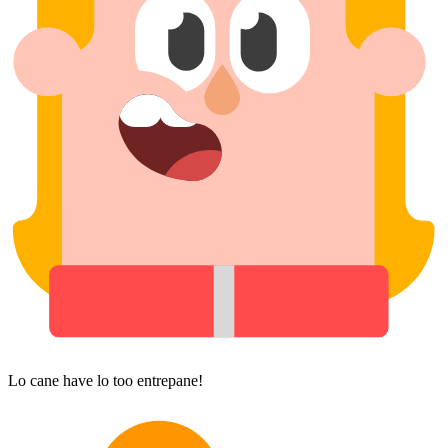
Lo cane have lo too entrepane!