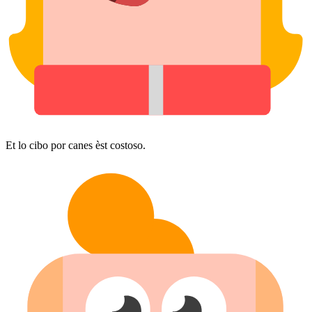
Et lo cibo por canes èst costoso.