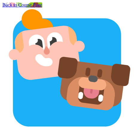
Back to Course Page