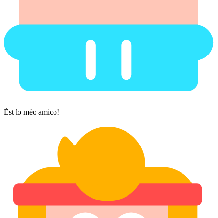
Èst lo mèo amico!