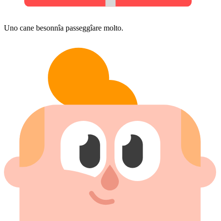
Uno cane besonnîa passeggîare molto.