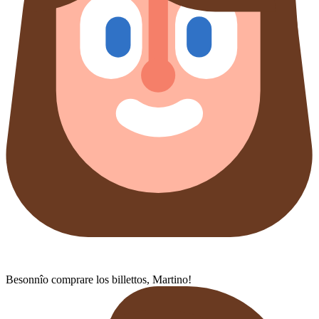
Besonnîo comprare los billettos, Martino!