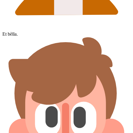
Et bèlla.