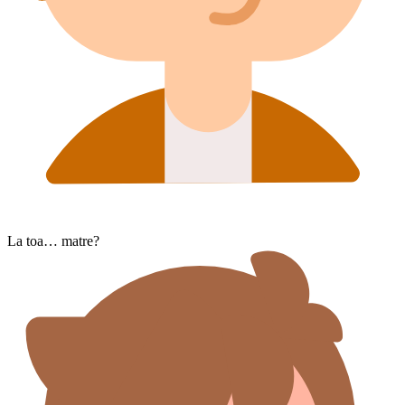
La toa… matre?