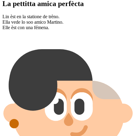
La pettitta amica perfècta
Lin èst en la statione de trèno.
Ella vede lo soo amico Martino.
Elle èst con una fémena.