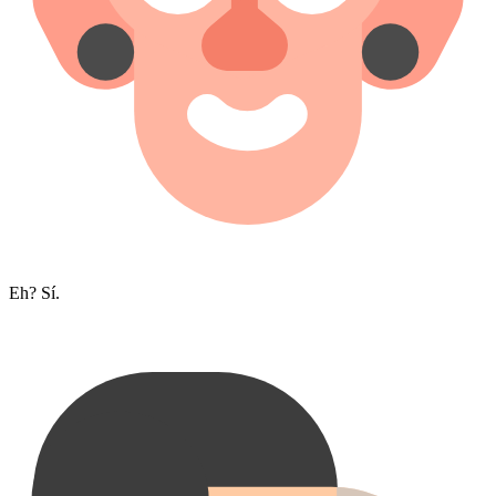
Eh? Sí.