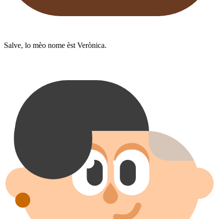
Salve, lo mèo nome èst Verònica.