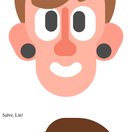
Salve, Lin!