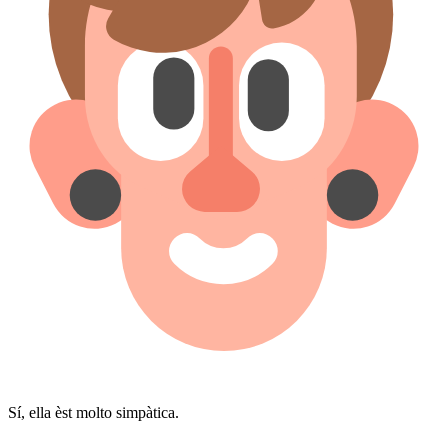
Sí, ella èst molto simpàtica.