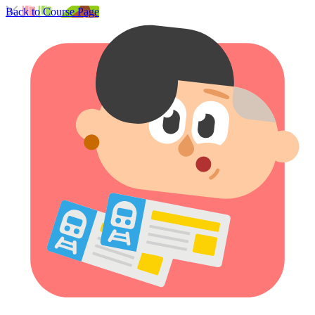
Back to Course Page