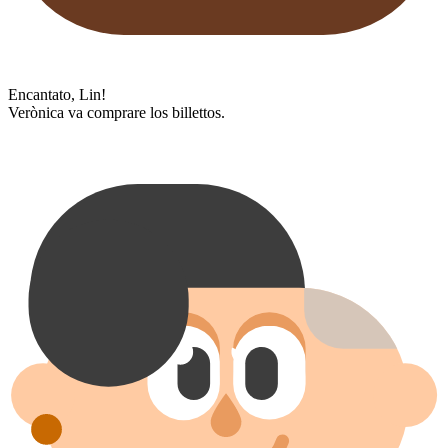
Encantato, Lin!
Verònica va comprare los billettos.