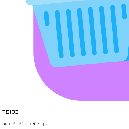
בסופר
לין נמצאת בסופר עם באה.