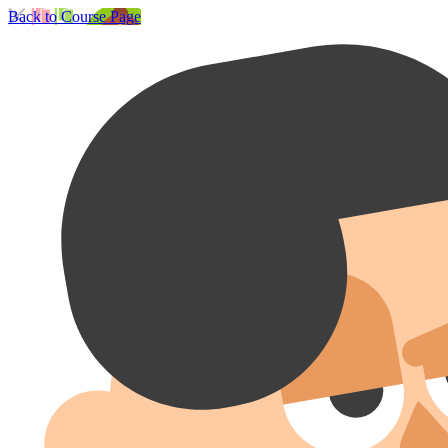
Back to Course Page