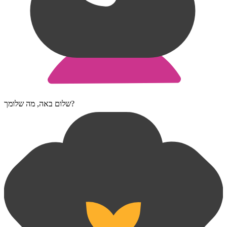
שלום באה, מה שלומך?