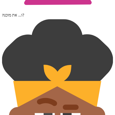
ו... את מוכנה?