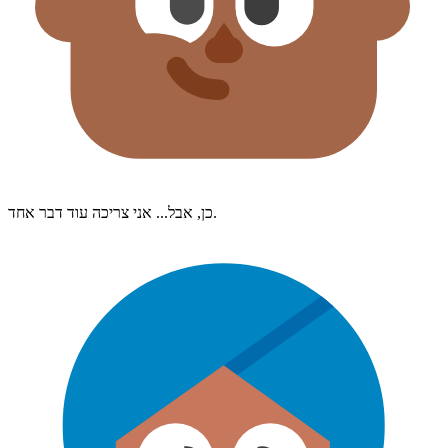
כן, אבל... אני צריכה עוד דבר אחד.