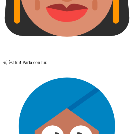
Sí, èst lui! Parla con lui!