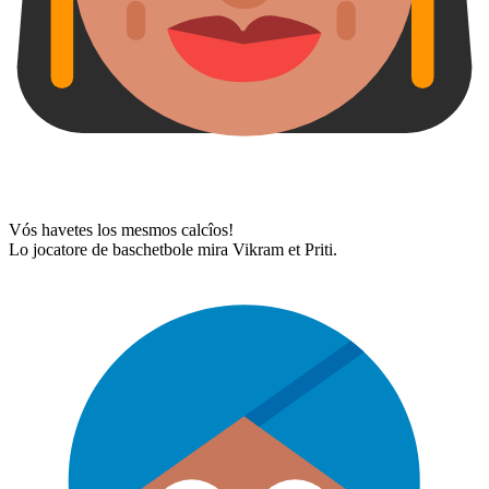
Vós havetes los mesmos calcîos!
Lo jocatore de baschetbole mira Vikram et Priti.