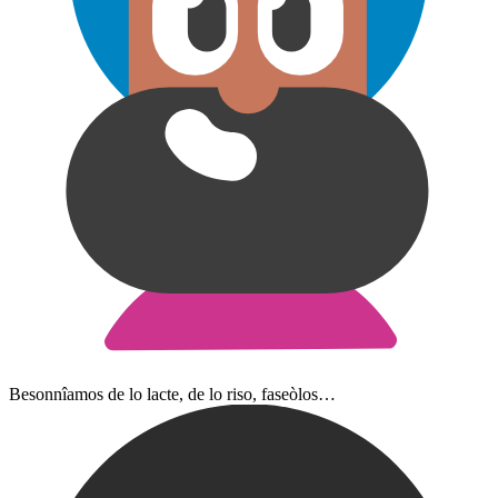
Besonnîamos de lo lacte, de lo riso, faseòlos…