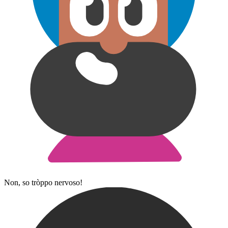
Non, so tròppo nervoso!