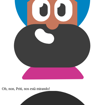
Oh, non, Priti, nos està mirando!