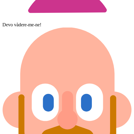
Devo vàdere-me-ne!