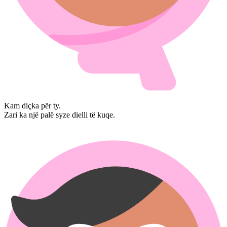
Kam diçka për ty.
Zari ka një palë syze dielli të kuqe.