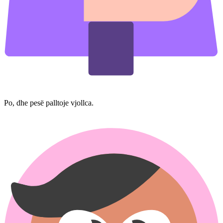
Po, dhe pesë palltoje vjollca.