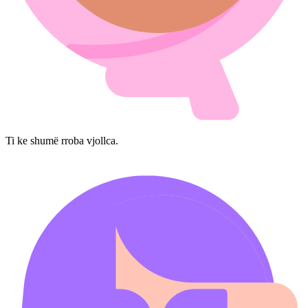
Ti ke shumë rroba vjollca.