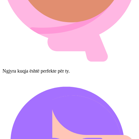
Ngjyra kuqja është perfekte për ty.