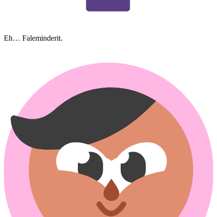
Eh… Faleminderit.