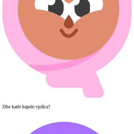
Dhe katër kapele vjollca?