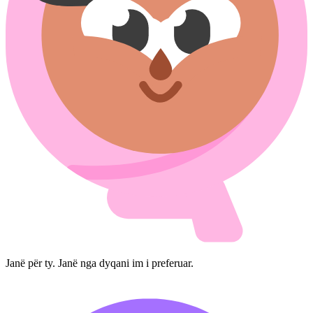
Janë për ty. Janë nga dyqani im i preferuar.