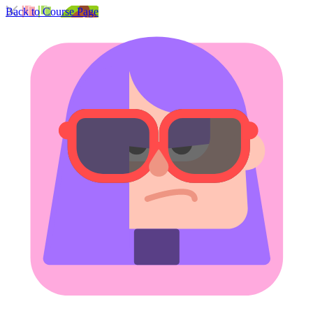
Back to Course Page