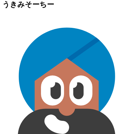
うきみそーちー