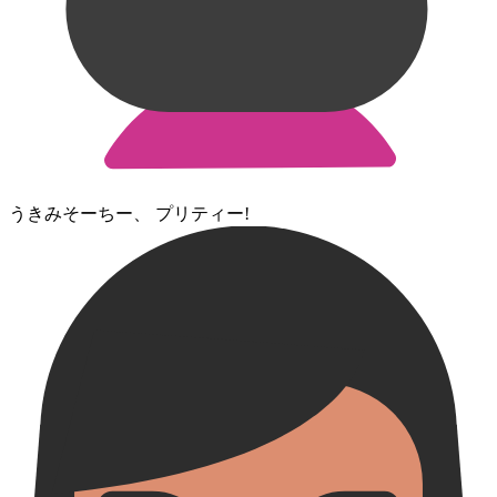
うきみそーちー、 プリティー!