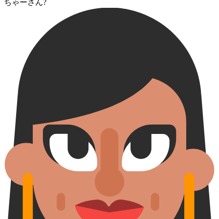
ちゃーさん?