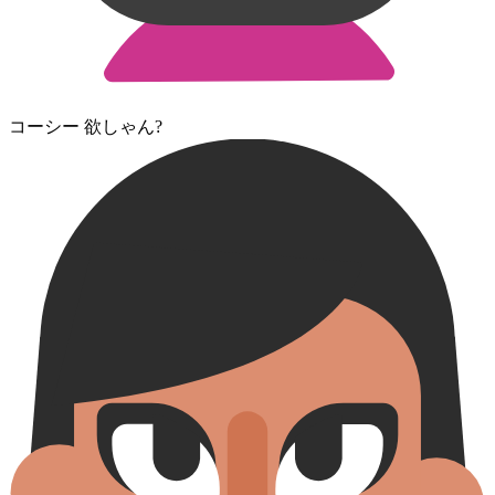
コーシー 欲しゃん?