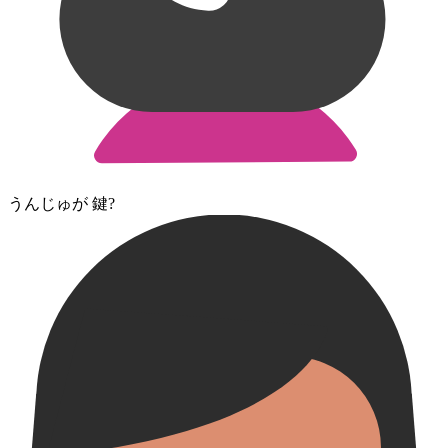
うんじゅ⁠が 鍵?