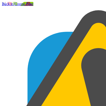
Back to Course Page