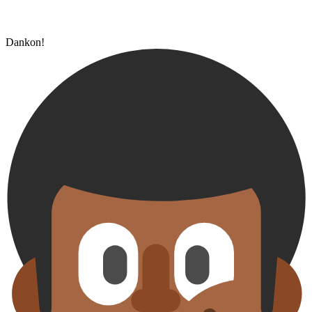
Dankon!