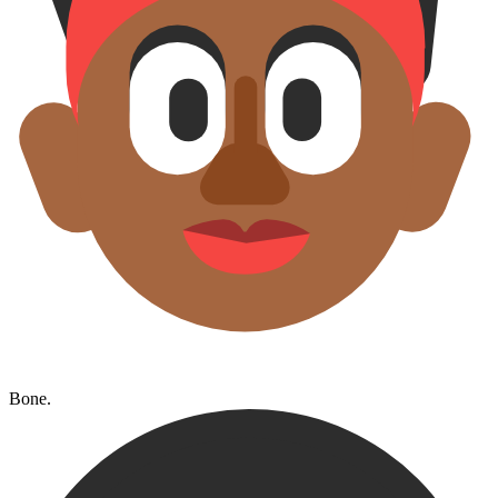
Bone.