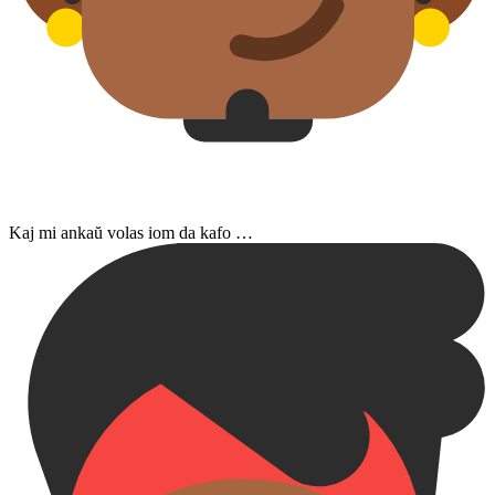
Kaj mi ankaŭ volas iom da kafo …