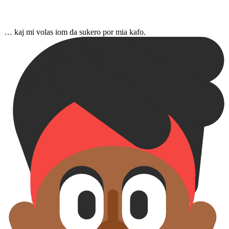
… kaj mi volas iom da sukero por mia kafo.