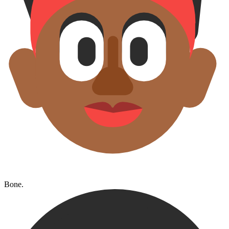
Bone.