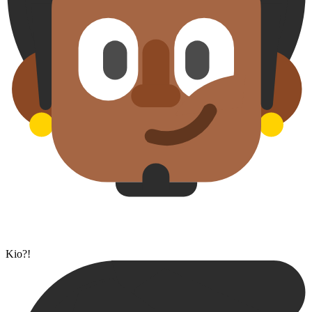
Kio?!