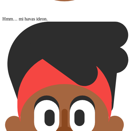
Hmm… mi havas ideon.