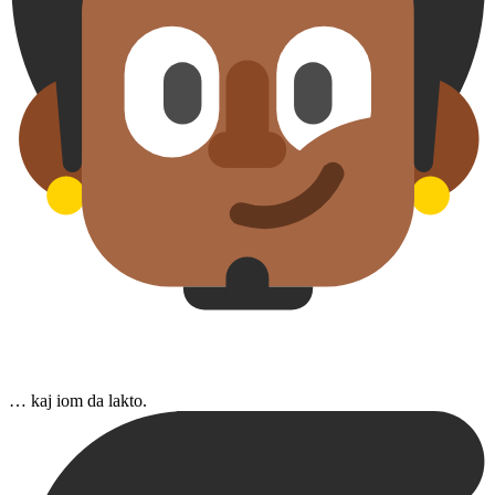
… kaj iom da lakto.