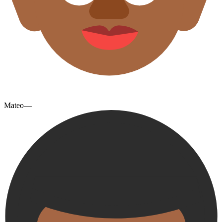
Mateo—