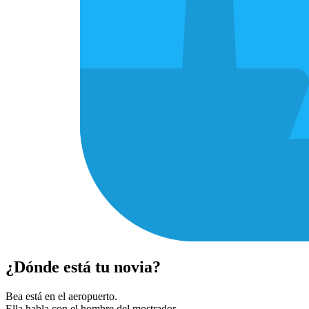
¿Dónde está tu novia?
Bea está en el aeropuerto.
Ella habla con el hombre del mostrador.