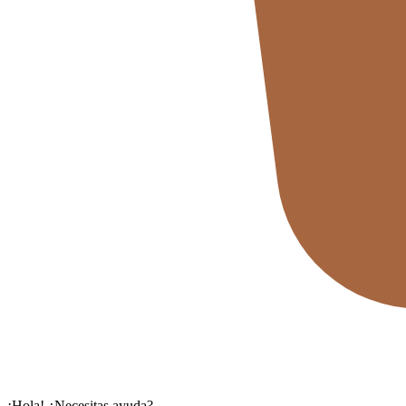
¡Hola! ¿Necesitas ayuda?