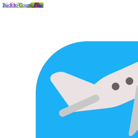
Back to Course Page