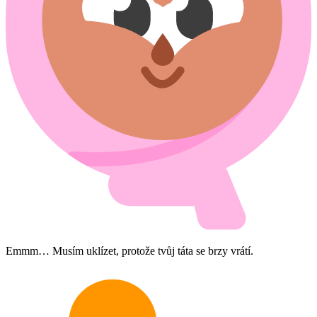
Emmm… Musím uklízet, protože tvůj táta se brzy vrátí.