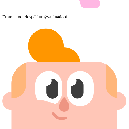
Emm… no, dospělí umývají nádobí.