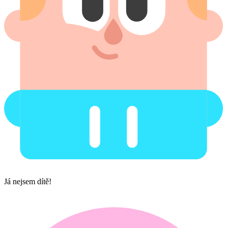
Já nejsem dítě!