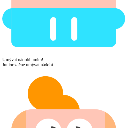
Umývat nádobí umím!
Junior začne umývat nádobí.