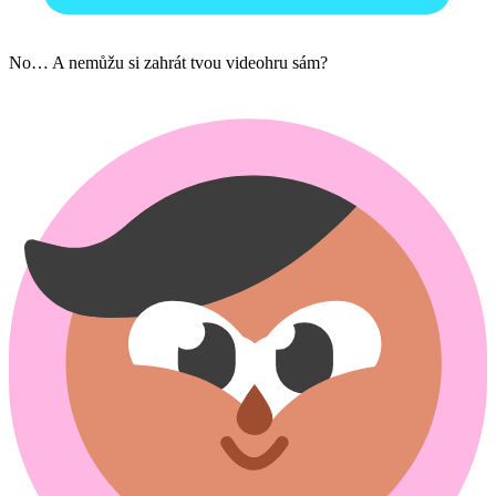
No… A nemůžu si zahrát tvou videohru sám?