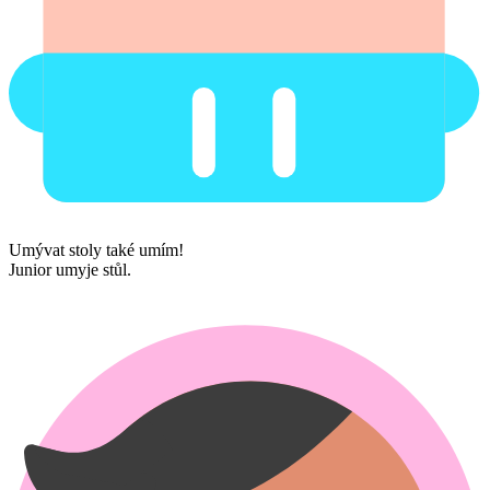
Umývat stoly také umím!
Junior umyje stůl.