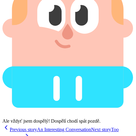
Ale vždyť jsem dospělý! Dospělí chodí spát pozdě.
Previous story
An Interesting Conversation
Next story
Too