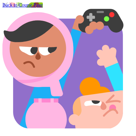
Back to Course Page