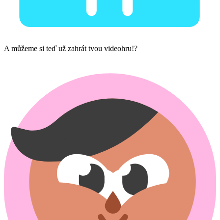
A můžeme si teď už zahrát tvou videohru!?