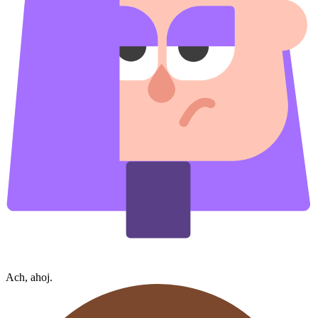
Ach, ahoj.