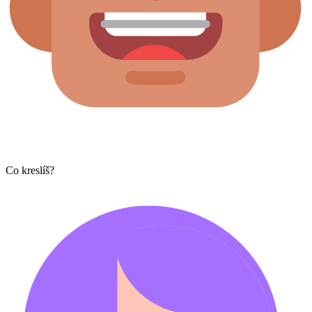
Co kreslíš?