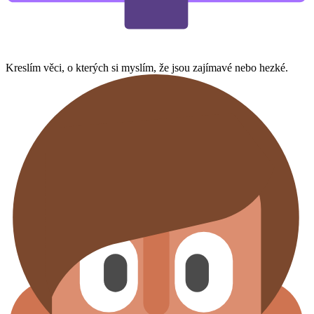
Kreslím věci, o kterých si myslím, že jsou zajímavé nebo hezké.