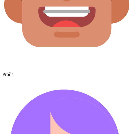
Proč?