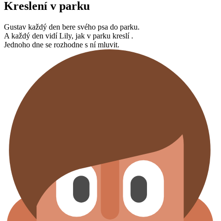
Kreslení v parku
Gustav každý den bere svého psa do parku.
A každý den vidí Lily, jak v parku kreslí .
Jednoho dne se rozhodne s ní mluvit.