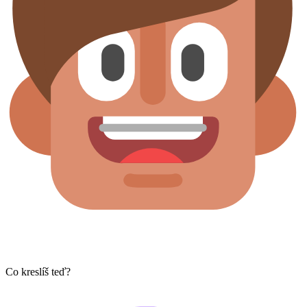
Co kreslíš teď?