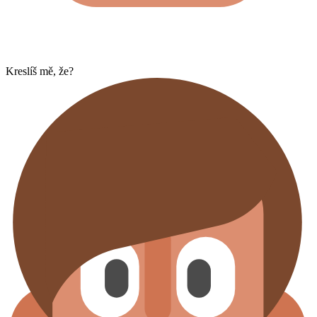
Kreslíš mě, že?