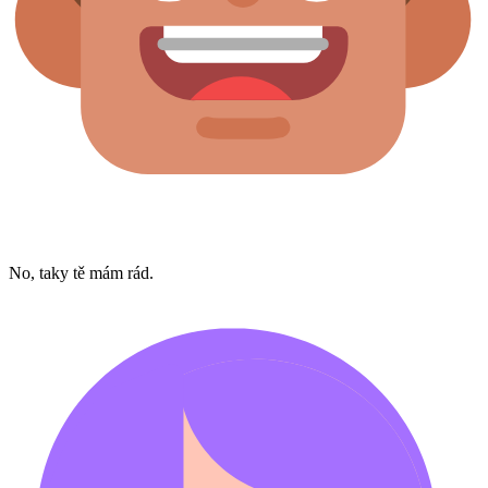
No, taky tě mám rád.