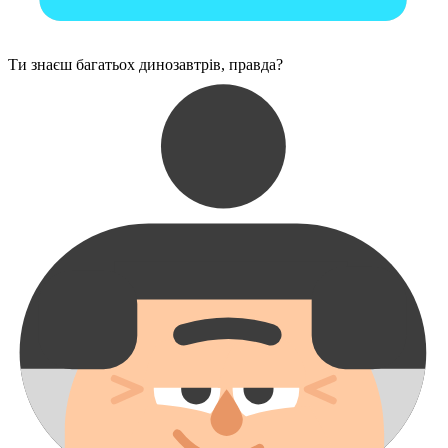
Ти знаєш багатьох динозавтрів, правда?