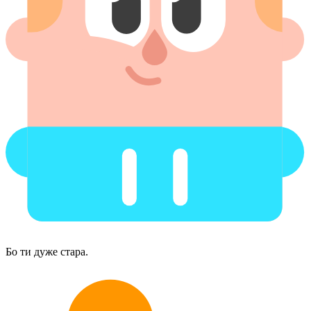
Бо ти дуже стара.