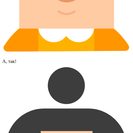
А, так!