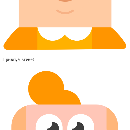
Привіт, Євгене!