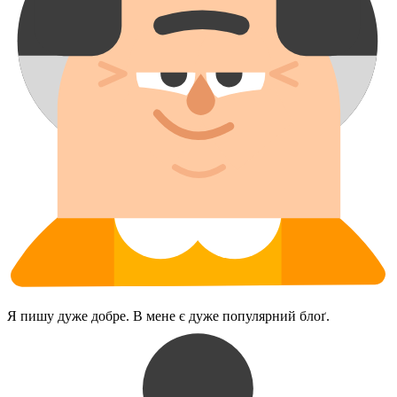
Я пишу дуже добре. В мене є дуже популярний блоґ.