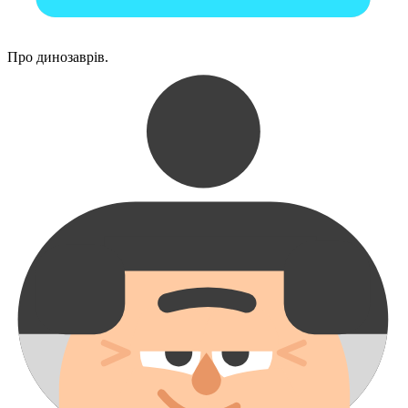
Про динозаврів.