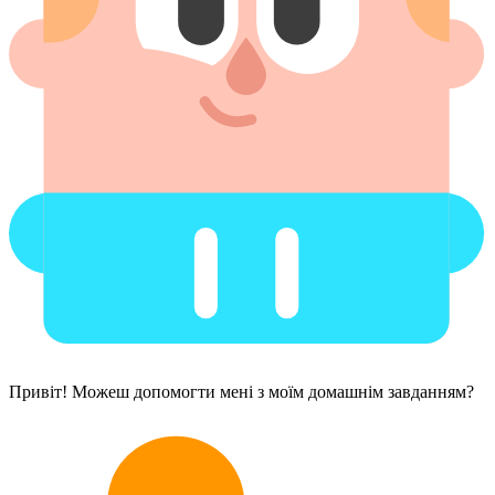
Привіт! Можеш допомогти мені з моїм домашнім завданням?