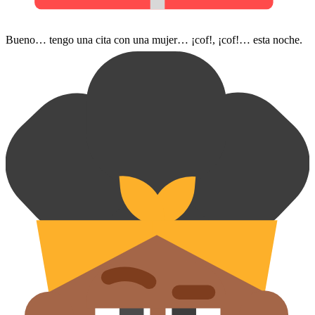
Bueno… tengo una cita con una mujer… ¡cof!, ¡cof!… esta noche.