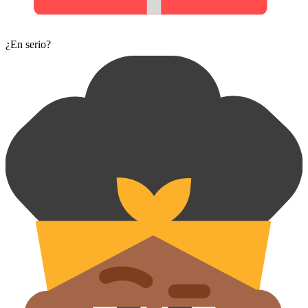
¿En serio?