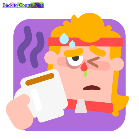
Back to Course Page