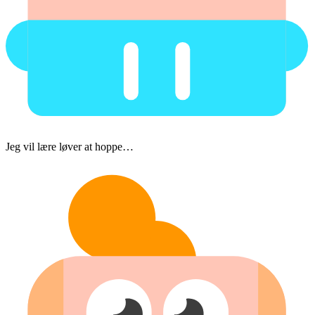
Jeg vil lære løver at hoppe…