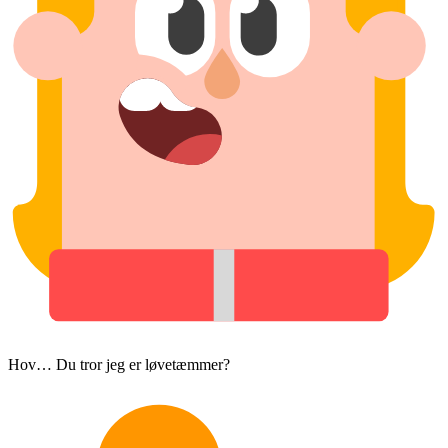
Hov… Du tror jeg er løvetæmmer?