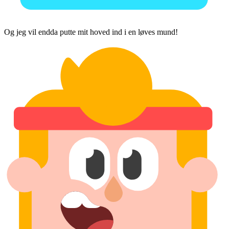
Og jeg vil endda putte mit hoved ind i en løves mund!