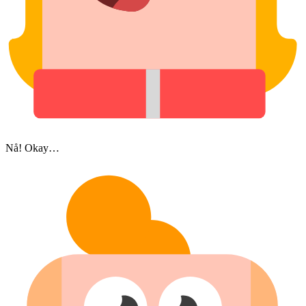
Nå! Okay…