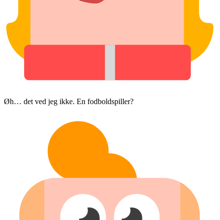
Øh… det ved jeg ikke. En fodboldspiller?