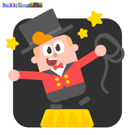
Back to Course Page