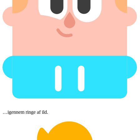
…igennem ringe af ild.