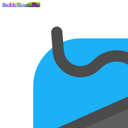
Back to Course Page