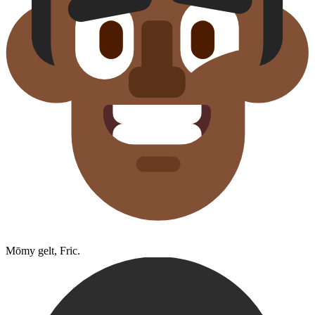
Mōmy gelt, Fric.