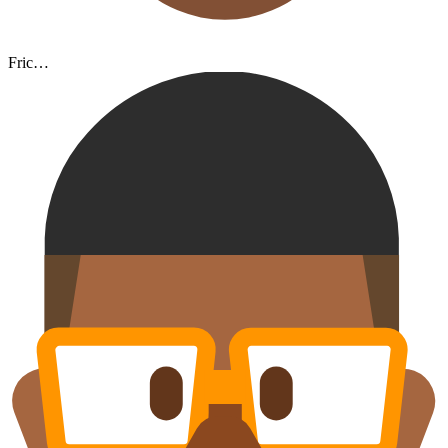
Fric…