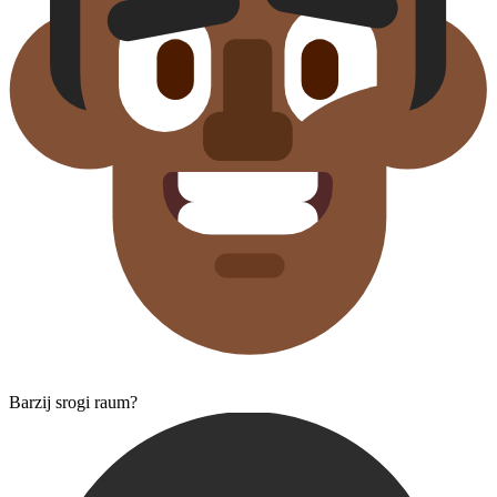
Barzij srogi raum?