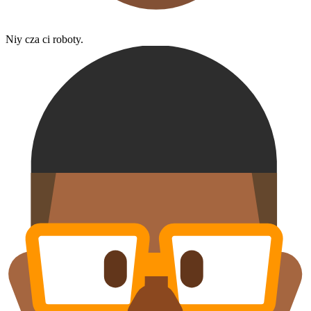
Niy cza ci roboty.