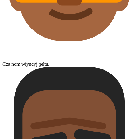
Cza nōm wiyncyj geltu.