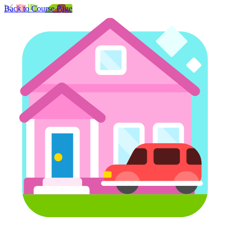
Back to Course Page