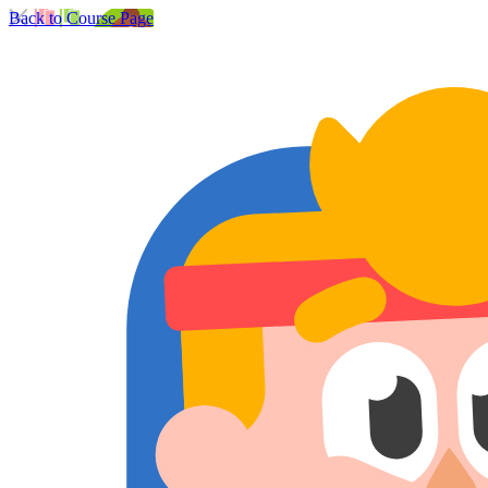
Back to Course Page