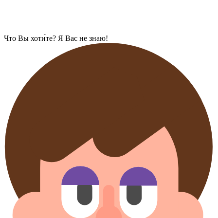
Что Вы хоти́те? Я Вас не знаю!