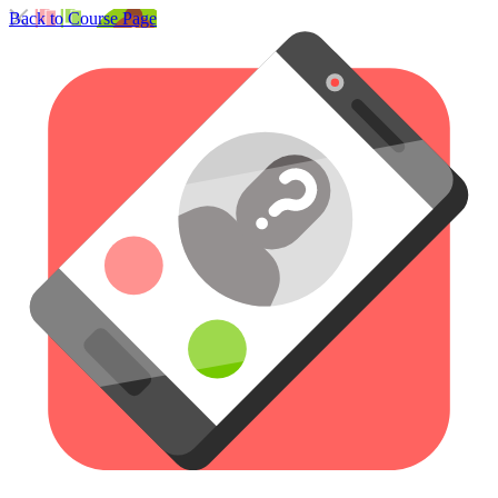
Back to Course Page