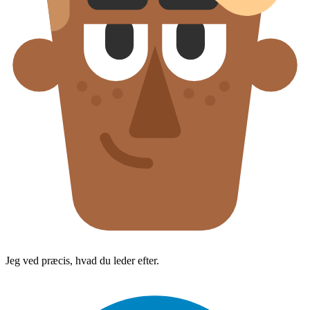
Jeg ved præcis, hvad du leder efter.