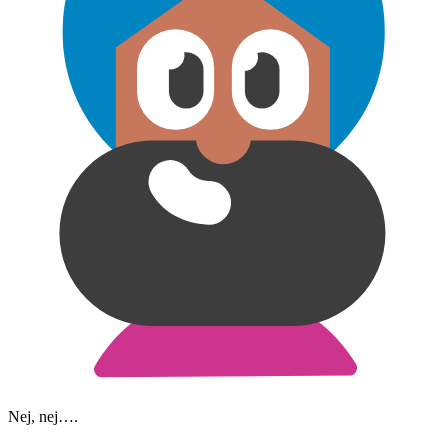
Nej, nej….