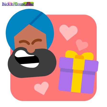
Back to Course Page