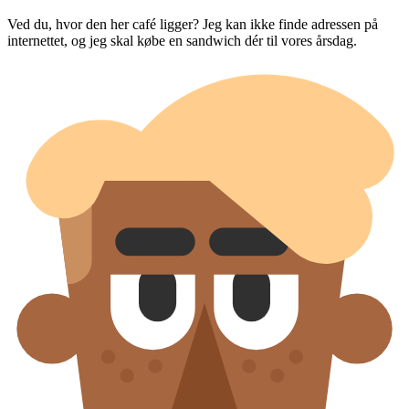
Ved du, hvor den her café ligger? Jeg kan ikke finde adressen på
internettet, og jeg skal købe en sandwich dér til vores årsdag.