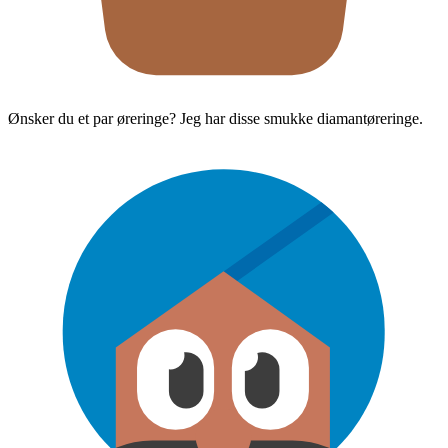
Ønsker du et par øreringe? Jeg har disse smukke diamantøreringe.