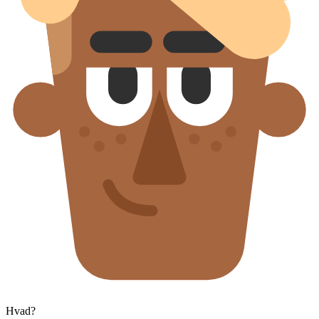
Hvad?