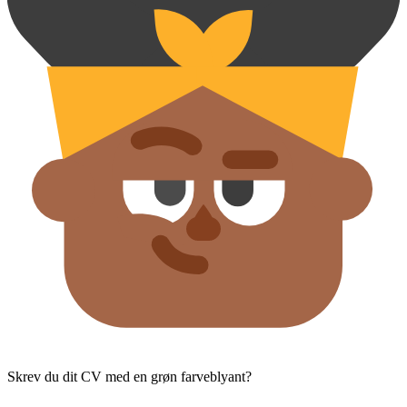
Skrev du dit CV med en grøn farveblyant?