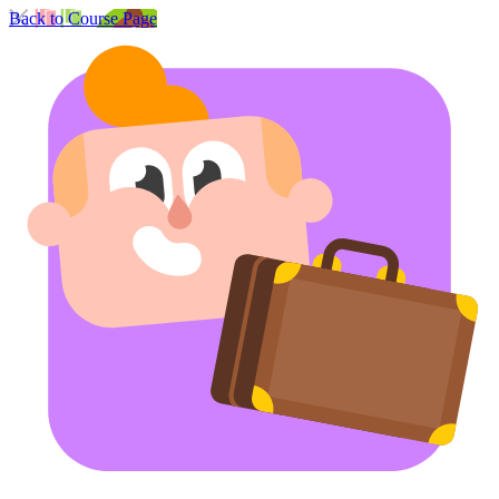
Back to Course Page