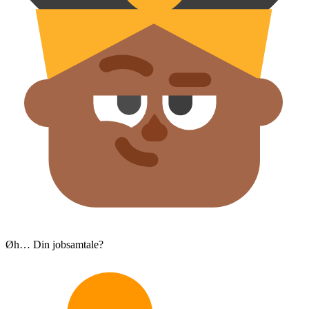
Øh… Din jobsamtale?