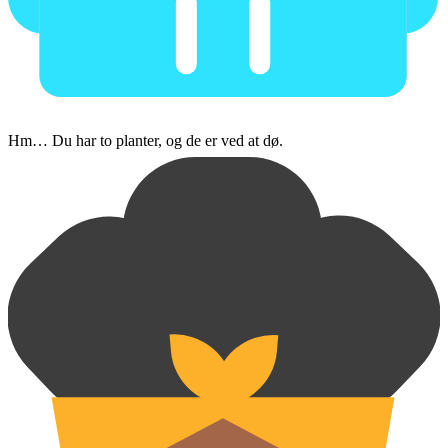
Hm… Du har to planter, og de er ved at dø.