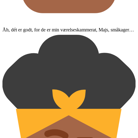
Åh, dét er godt, for de er min værelseskammerat, Majs, småkager…