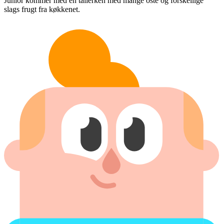
Junior kommer med en tallerken med mange oste og forskellige
slags frugt fra køkkenet.