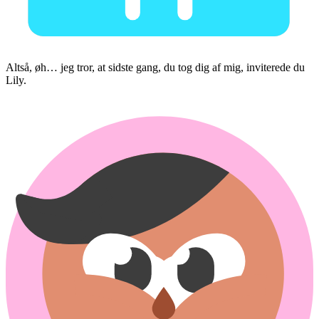
Altså, øh… jeg tror, at sidste gang, du tog dig af mig, inviterede du
Lily.