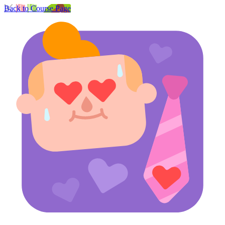
Back to Course Page