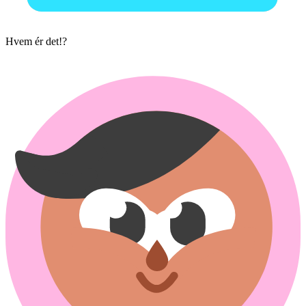
Hvem ér det!?