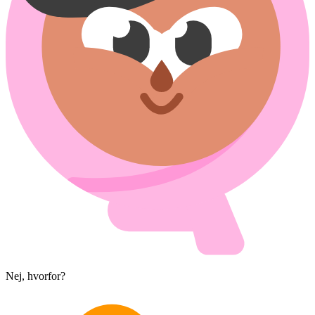
Nej, hvorfor?