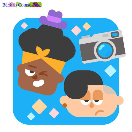
Back to Course Page