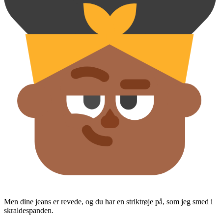
Men dine jeans er revede, og du har en striktrøje på, som jeg smed i
skraldespanden.