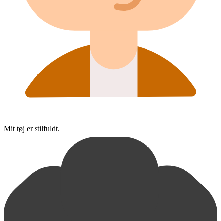
Mit tøj er stilfuldt.