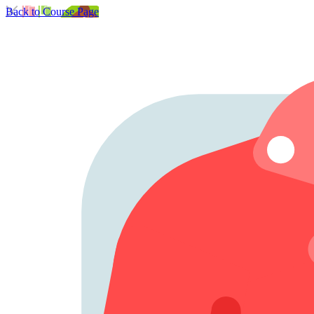
Back to Course Page