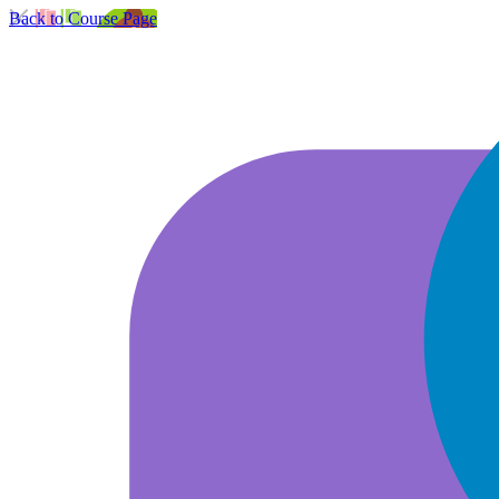
Back to Course Page