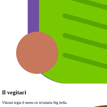
Il vegitari
Vikram legia il menu en in'⁠ustaria fitg bella.