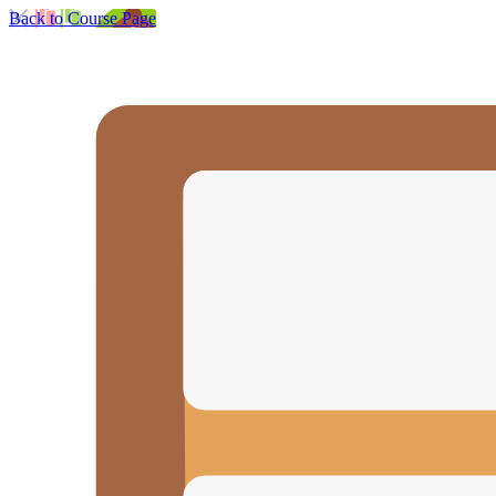
Back to Course Page