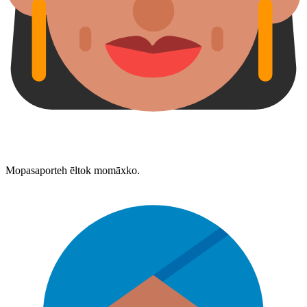
Mopasaporteh ēltok momāxko.