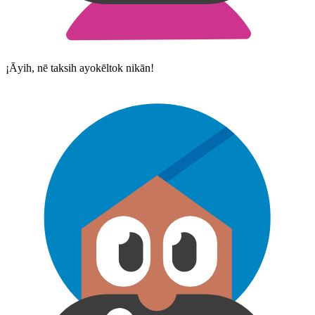
¡Āyih, nē taksih ayokēltok nikān!