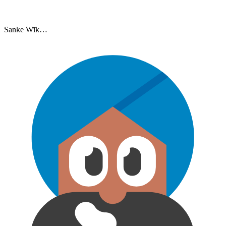
Sanke Wīk…