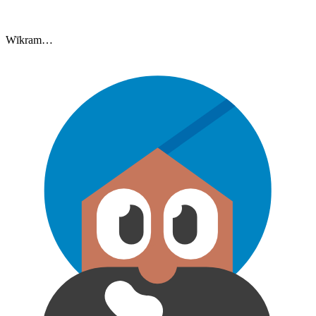
Wīkram…