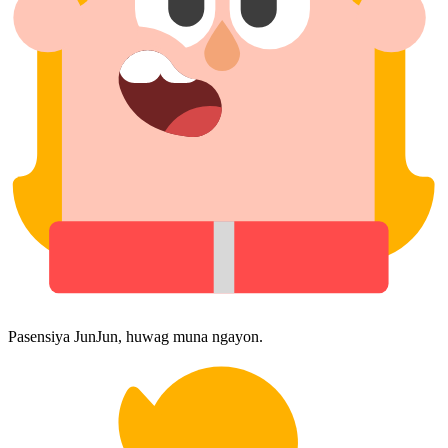
Pasensiya JunJun, huwag muna ngayon.