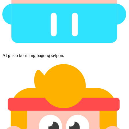
At gusto ko rin ng bagong selpon.