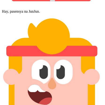
Hay, pasensya na JunJun.