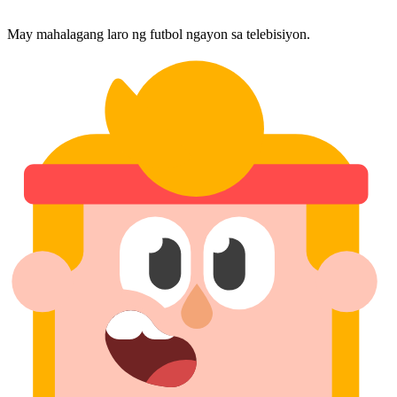
May mahalagang laro ng futbol ngayon sa telebisiyon.