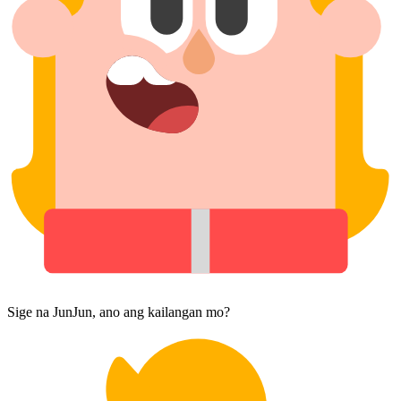
Sige na JunJun, ano ang kailangan mo?