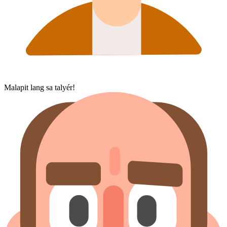
Malapit lang sa talyér!