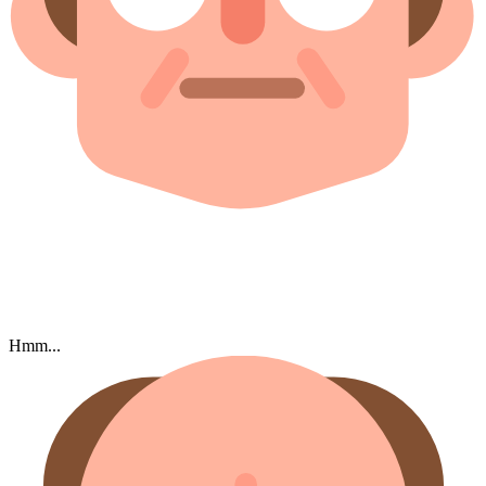
Hmm...