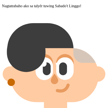
Nagtatrabaho ako sa talyér tuwing Sabado't Linggo!