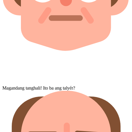
Magandang tanghali! Ito ba ang talyér?