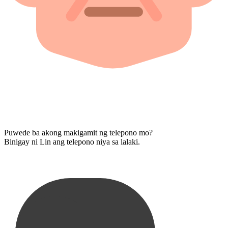
Puwede ba akong makigamit ng telepono mo?
Binigay ni Lin ang telepono niya sa lalaki.