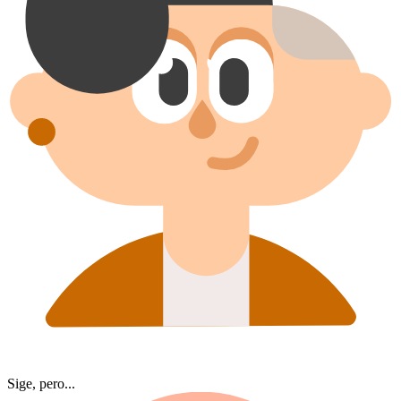
Sige, pero...