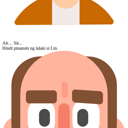
Ah… Sir...
Hindi pinansin ng lalaki si Lin.