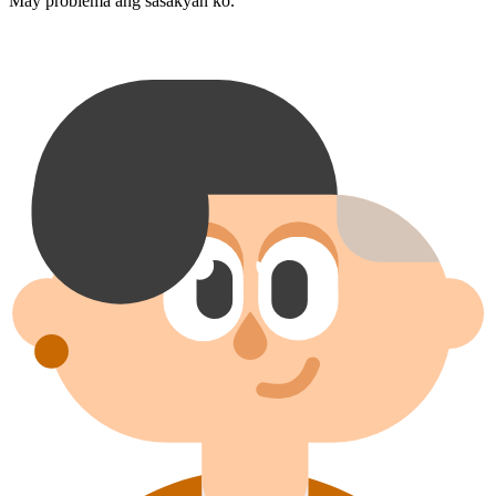
May problema ang sasakyan ko.