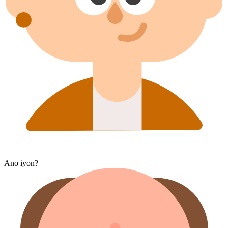
Ano iyon?