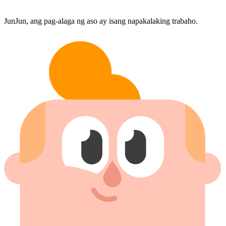
JunJun, ang pag-alaga ng aso ay isang napakalaking trabaho.