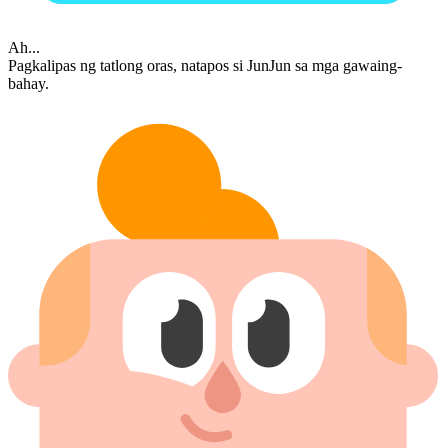
Ah...
Pagkalipas ng tatlong oras, natapos si JunJun sa mga gawaing-
bahay.