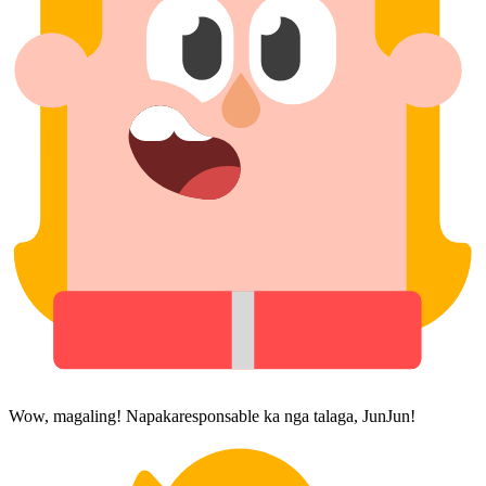
Wow, magaling! Napakaresponsable ka nga talaga, JunJun!