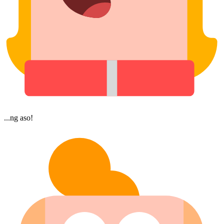
...ng aso!