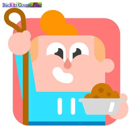
Back to Course Page