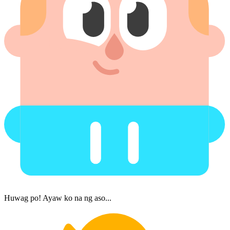
Huwag po! Ayaw ko na ng aso...