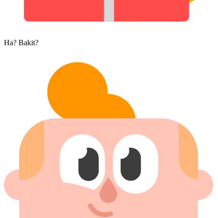
Ha? Bakit?