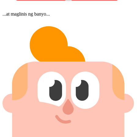
...at maglinis ng banyo...