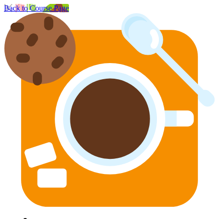
Back to Course Page