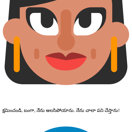
క్షమించండి, బంగా, నేను అలసిపోయాను. నేను చాలా పని చేస్తాను!