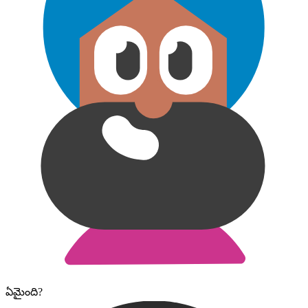
ఏమైంది?