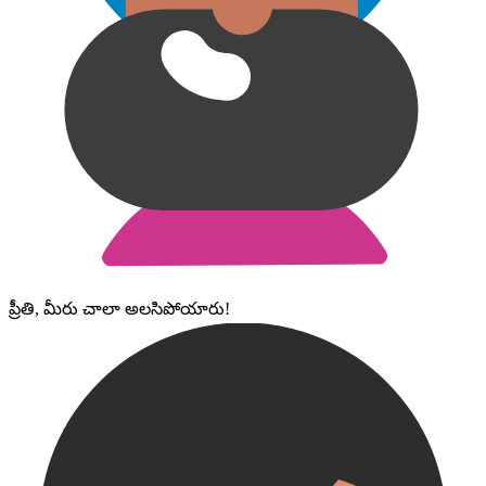
ప్రీతి, మీరు చాలా అలసిపోయారు!