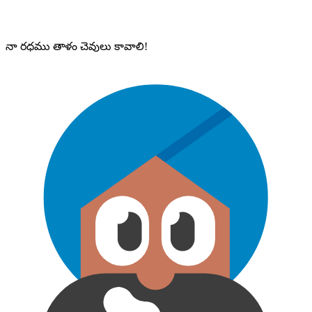
నా రధము తాళం చెవులు కావాలి!