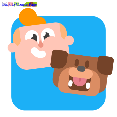
Back to Course Page