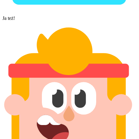
Ja też!