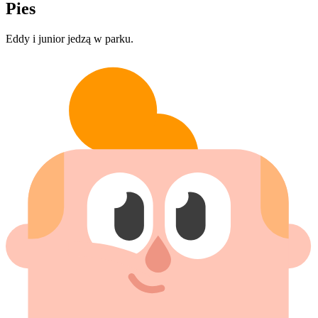
Pies
Eddy i junior jedzą w parku.