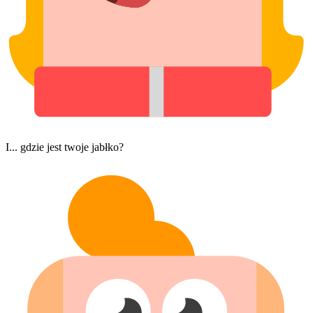
I... gdzie jest twoje jabłko?