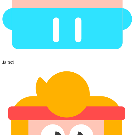
Ja też!