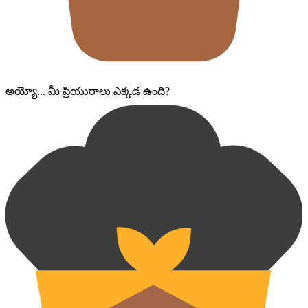
అయ్యో... మీ ప్రియురాలు ఎక్కడ ఉంది?