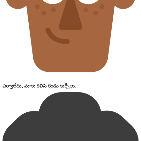
ఫర్వాలేదు, మాకు కలిసి రెండు కుర్చీలు.