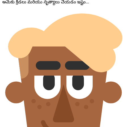
ఆమెకు క్రీడలు మరియు నృత్యాలు చేయడం ఇష్టం...