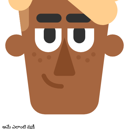
ఆమే ఎలాంటి వ్యక్తీ