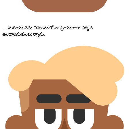
… మరియు నేను విమానంలో నా ప్రియురాలు పక్కన
ఉండాలనుకుంటున్నాను.