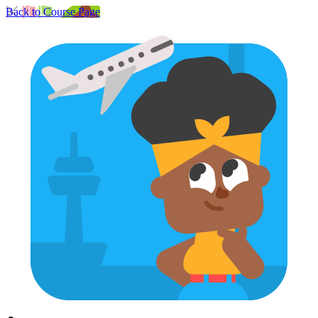
Back to Course Page