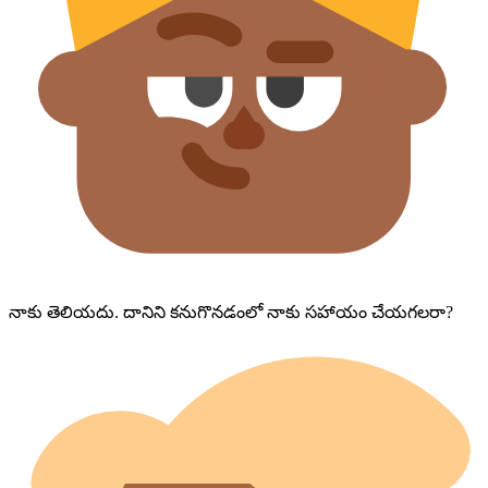
నాకు తెలియదు. దానిని కనుగొనడంలో నాకు సహాయం చేయగలరా?