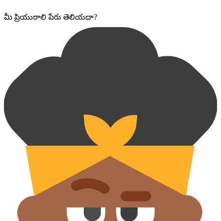
మీ ప్రియురాలి పేరు తెలియదా?