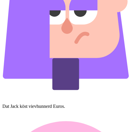
Dat Jack köst vievhunnerd Euros.