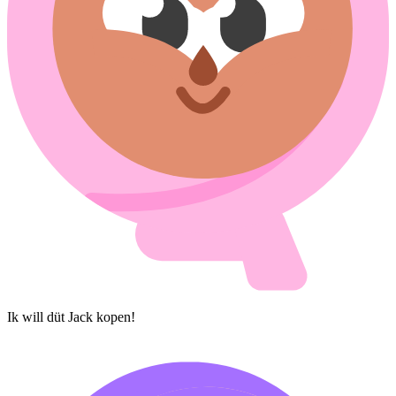
Ik will düt Jack kopen!