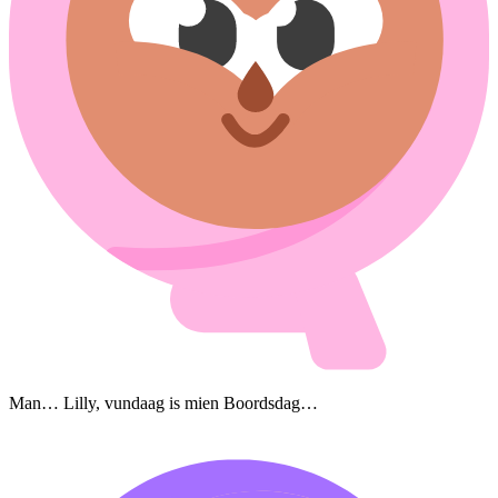
Man… Lilly, vundaag is mien Boordsdag…