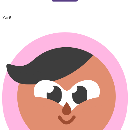
Zari!