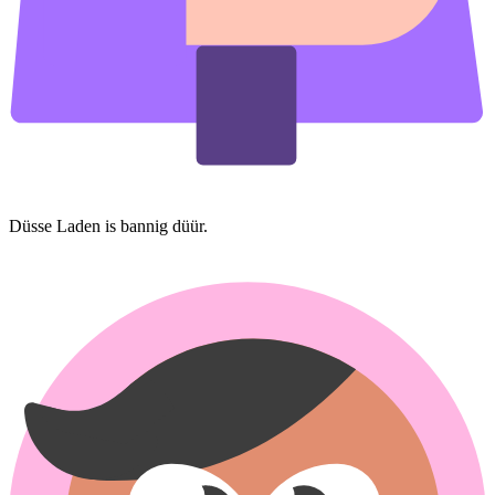
Düsse Laden is bannig düür.