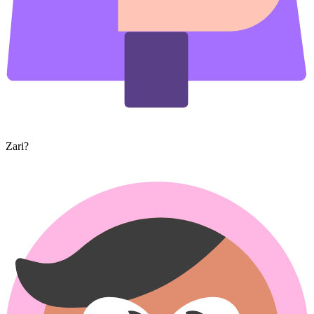
Zari?