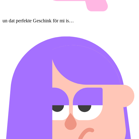
un dat perfekte Geschink för mi is…