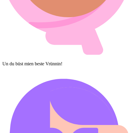
Un du büst mien beste Vrünnin!