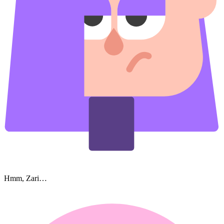
Hmm, Zari…