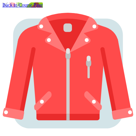
Back to Course Page