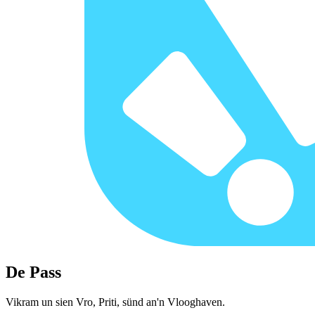
De Pass
Vikram un sien Vro, Priti, sünd an'n Vlooghaven.