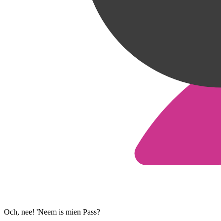
Och, nee! 'Neem is mien Pass?