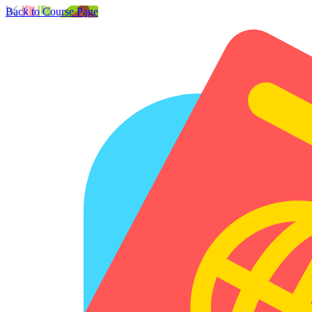
Back to Course Page