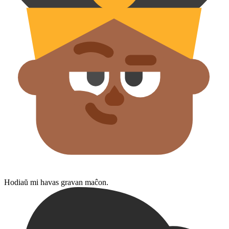
Hodiaŭ mi havas gravan maĉon.