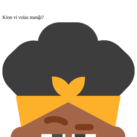
Kion vi volas manĝi?