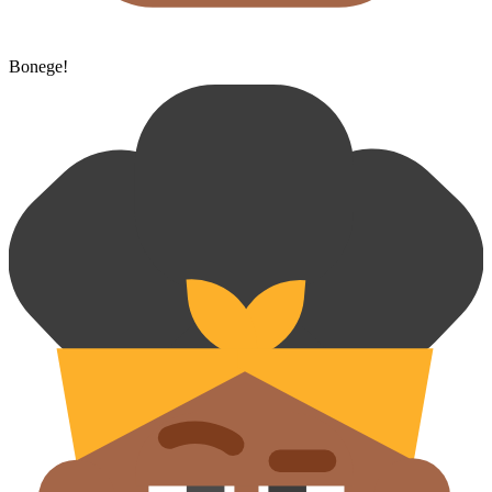
Bonege!