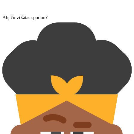
Ah, ĉu vi ŝatas sporton?