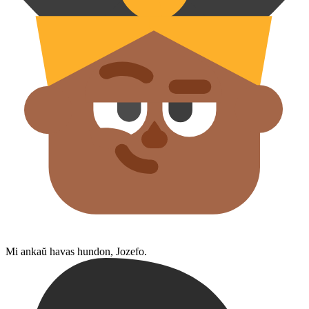
Mi ankaŭ havas hundon, Jozefo.