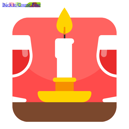
Back to Course Page