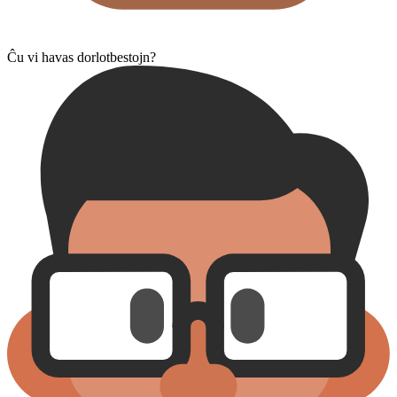
Ĉu vi havas dorlotbestojn?