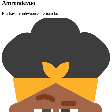
Amrendevuo
Bea havas rendevuon en restoracio.