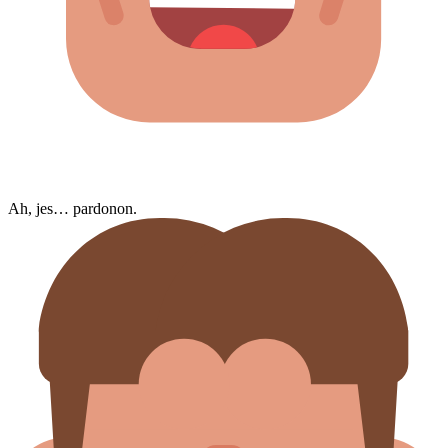
Ah, jes… pardonon.