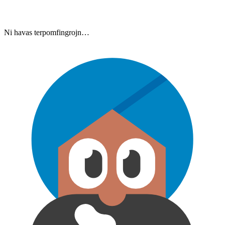
Ni havas terpomfingrojn…