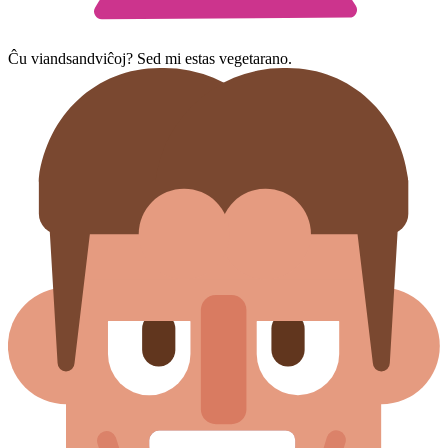
Ĉu viandsandviĉoj? Sed mi estas vegetarano.