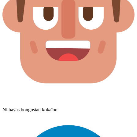
Ni havas bongustan kokaĵon.