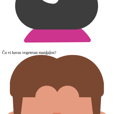
Ĉu vi havas vegeteran manĝaĵon?