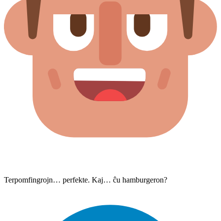
Terpomfingrojn… perfekte. Kaj… ĉu hamburgeron?