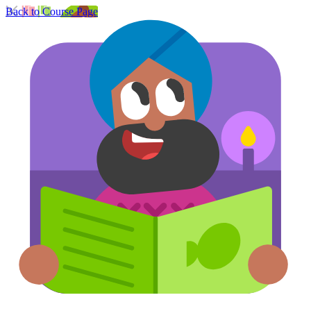
Back to Course Page