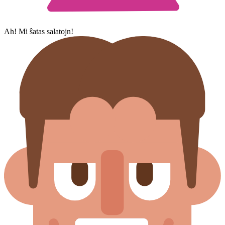
Ah! Mi ŝatas salatojn!