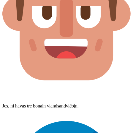
Jes, ni havas tre bonajn viandsandviĉojn.