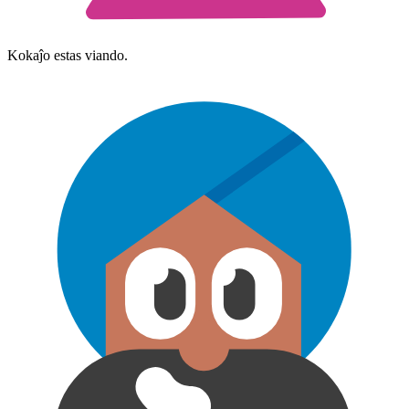
Kokaĵo estas viando.