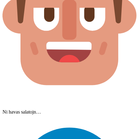
Ni havas salatojn…