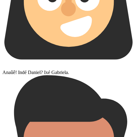
Anaûê! Indé Daniel? Ixé Gabriela.