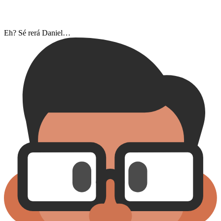
Eh? Sé rerá Daniel…