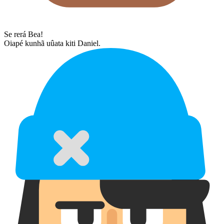
Se rerá Bea!
Oiapé kunhã uûata kiti Daniel.