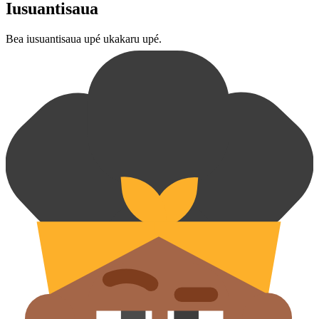
Iusuantisaua
Bea iusuantisaua upé ukakaru upé.