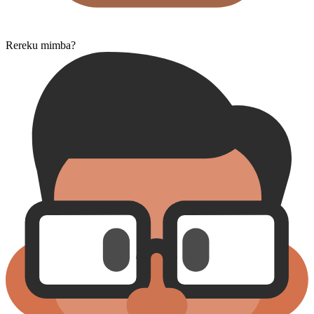
Rereku mimba?