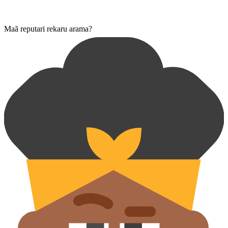
Maã reputari rekaru arama?