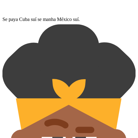
Se paya Cuba suí se manha México suí.