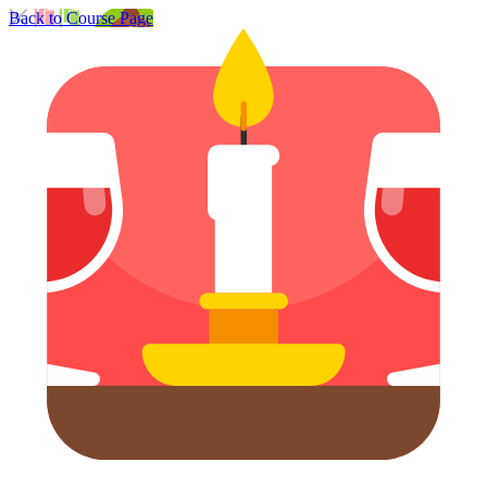
Back to Course Page