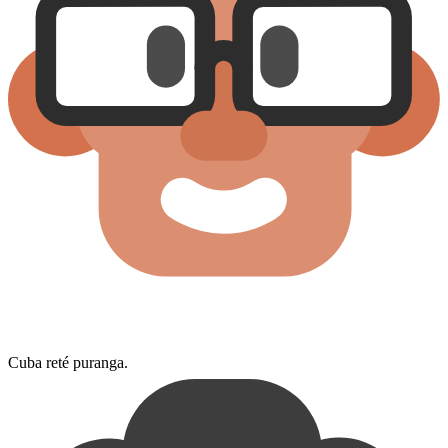
Cuba reté puranga.