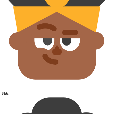
Niti!