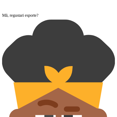
Mã, regustari esporte?