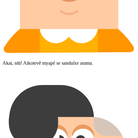
Akai, niti! Aikotevẽ myapé se sanduíxe arama.