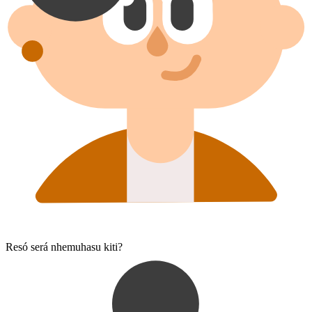
Resó será nhemuhasu kiti?