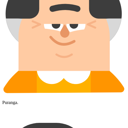
Puranga.