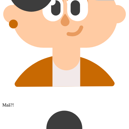
Maã?!