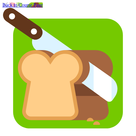
Back to Course Page