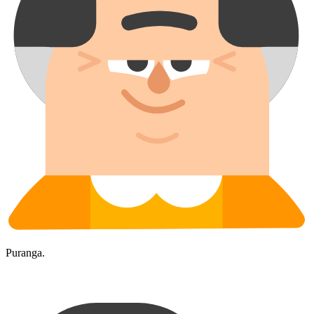
Puranga.