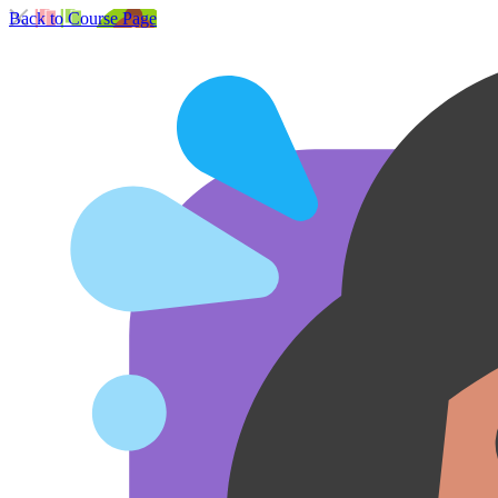
Back to Course Page