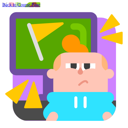
Back to Course Page