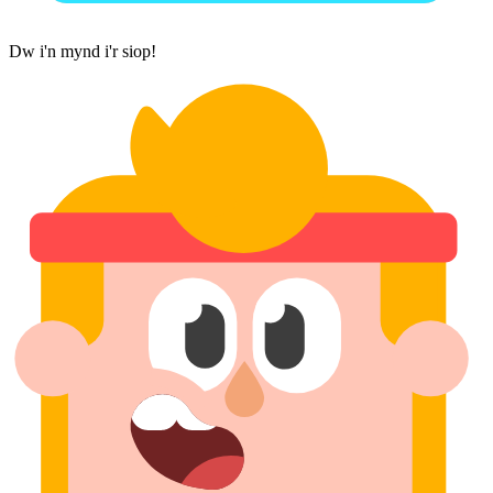
Dw i'n mynd i'r siop!