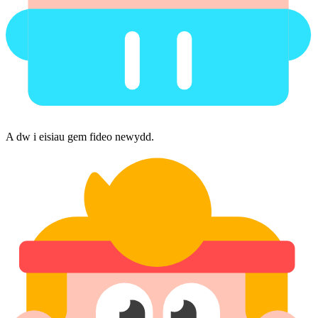
A dw i eisiau gem fideo newydd.