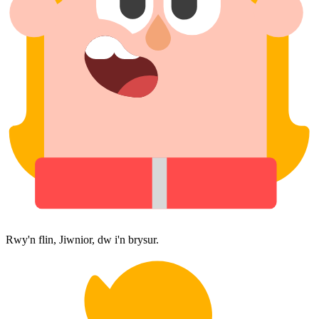
Rwy'n flin, Jiwnior, dw i'n brysur.