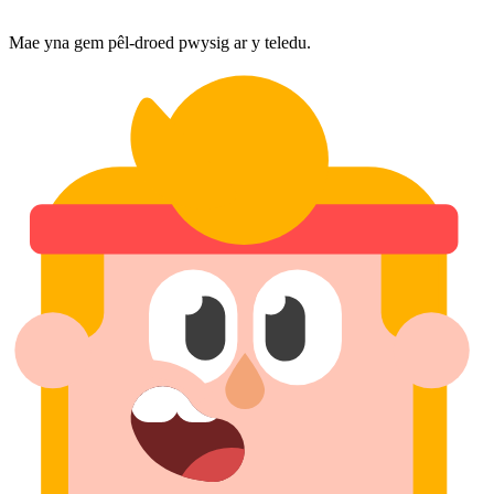
Mae yna gem pêl-droed pwysig ar y teledu.