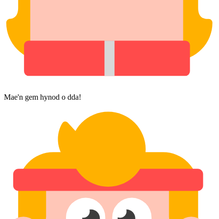
Mae'n gem hynod o dda!