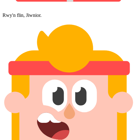
Rwy'n flin, Jiwnior.