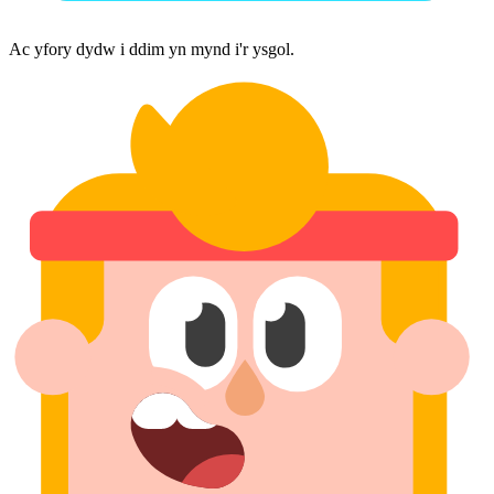
Ac yfory dydw i ddim yn mynd i'r ysgol.