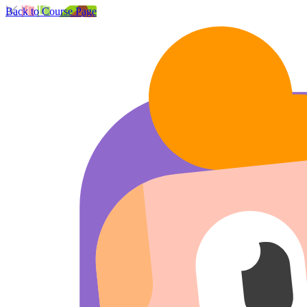
Back to Course Page