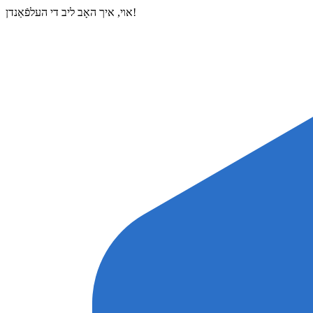
אױ, איך האָב ליב די העלפֿאַנדן!