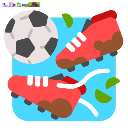
Back to Course Page