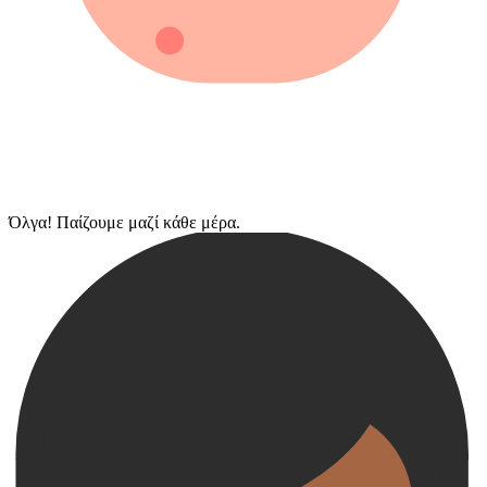
Όλγα! Παίζουμε μαζί κάθε μέρα.