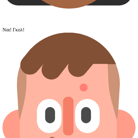
Ναι! Γκολ!