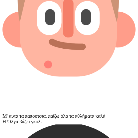
Μ'⁠ αυτά τα παπούτσια, παίζω όλα τα αθλήματα καλά.
Η Όλγα βάζει γκολ.