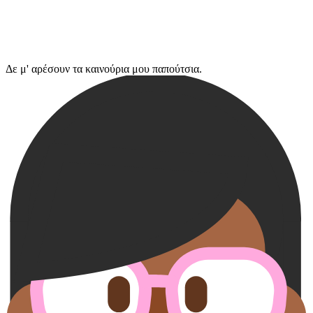
Δε μ' αρέσουν τα καινούρια μου παπούτσια.