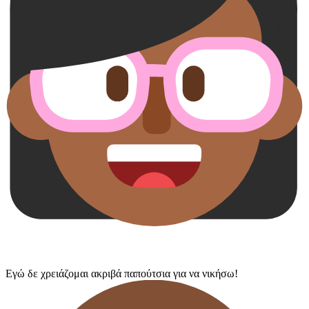
Εγώ δε χρειάζομαι ακριβά παπούτσια για να νικήσω!