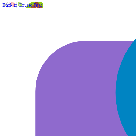
Back to Course Page